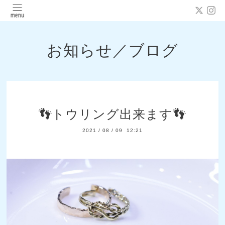
お知らせ／ブログ
👣トウリング出来ます👣
2021
/
08
/
09 12:21