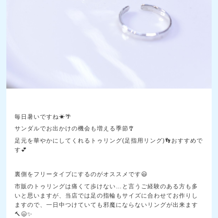
毎日暑いですね☀🌴
サンダルでお出かけの機会も増える季節🎐
足元を華やかにしてくれるトゥリング(足指用リング)👣おすすめで
す💕
裏側をフリータイプにするのがオススメです😃
市販のトゥリングは痛くて歩けない…と言うご経験のある方も多
いと思いますが、当店では足の指輪もサイズに合わせてお作りし
ますので、一日中つけていても邪魔にならないリングが出来ます
🔨😄✨