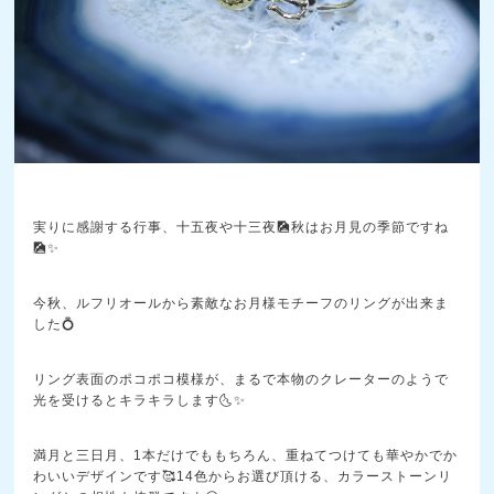
実りに感謝する行事、十五夜や十三夜🎑秋はお月見の季節ですね
🎑✨
今秋、ルフリオールから素敵なお月様モチーフのリングが出来ま
した💍
リング表面のポコポコ模様が、まるで本物のクレーターのようで
光を受けるとキラキラします🌜✨
満月と三日月、1本だけでももちろん、重ねてつけても華やかでか
わいいデザインです🥰14色からお選び頂ける、カラーストーンリ