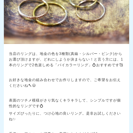
当店のリングは、地金の色を3種類(真鍮・シルバー・ピンク)から
お選び頂けますが、どれにしようか決まらない！と言う方には、1
本のリングで2色楽しめる「バイカラーリング」💍おすすめです🥰
お好きな地金の組み合わせでお作りしますので、ご希望をお伝え
くださいね🔨😄
表面のツチメ模様がさり気なくキラキラして、シンプルですが個
性的なリングです💍
サイズぴったりに、つけ心地の良いリング。是非お試しください
ね✨