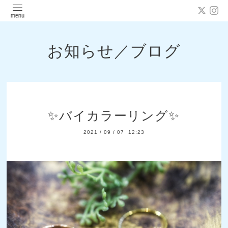
お知らせ／ブログ
✨バイカラーリング✨
2021
/
09
/
07 12:23