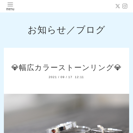
お知らせ／ブログ
💎幅広カラーストーンリング💎
2021
/
09
/
17 12:11