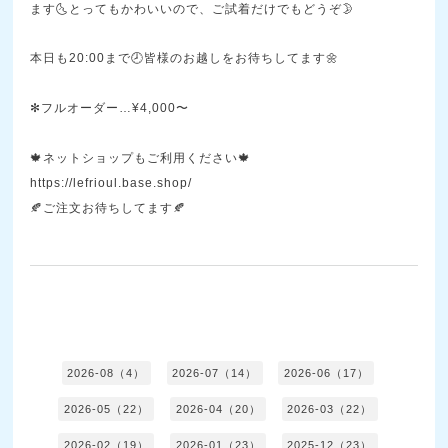
ます🌜とってもかわいいので、ご試着だけでもどうぞ🌛
本日も20:00まで🕗皆様のお越しをお待ちしてます🌼
✻フルオーダー…¥4,000〜
🍁ネットショップもご利用ください🍁
https://lefrioul.base.shop/
🍂ご注文お待ちしてます🍂
2026-08（4）
2026-07（14）
2026-06（17）
2026-05（22）
2026-04（20）
2026-03（22）
2026-02（19）
2026-01（23）
2025-12（23）