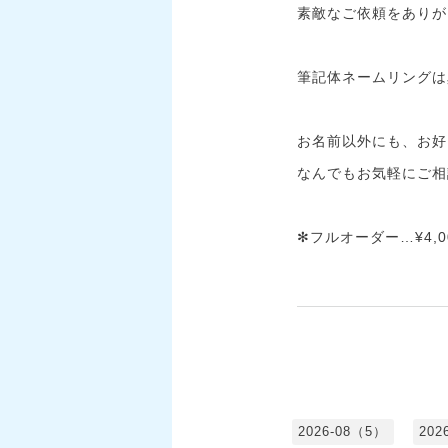
素敵なご依頼をありが
筆記体ネームリングは
お名前以外にも、お好き
なんでもお気軽にご相
✻フルオーダー…¥4,0
2026-08（5）
202