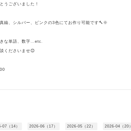
とうございました！
真鍮、シルバー、ピンクの3色にてお作り可能です🔨🌞
な単語、数字…etc.
談くださいませ😊
00
6-07（14）
2026-06（17）
2026-05（22）
2026-04（20