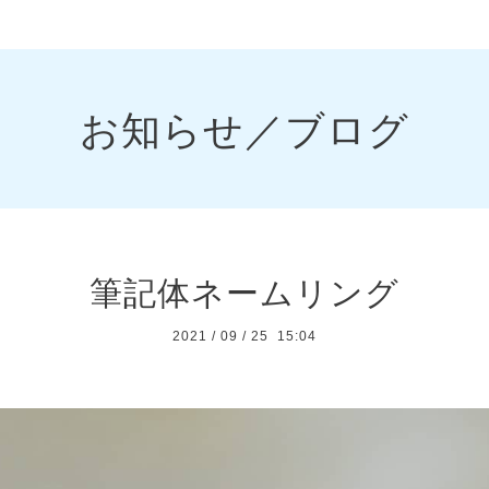
お知らせ／ブログ
筆記体ネームリング
2021
/
09
/
25 15:04