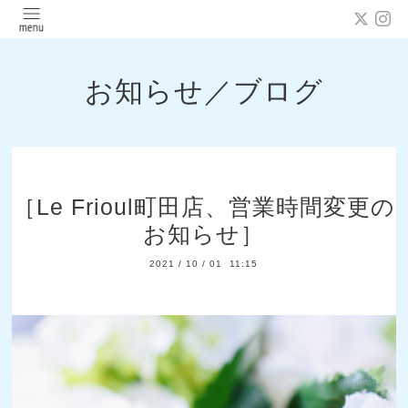
お知らせ／ブログ
［Le Frioul町田店、営業時間変更の
お知らせ］
2021
/
10
/
01 11:15