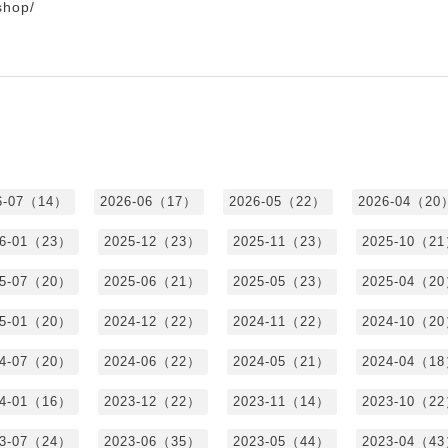
.shop/
6-07（14）
2026-06（17）
2026-05（22）
2026-04（20
26-01（23）
2025-12（23）
2025-11（23）
2025-10（2
25-07（20）
2025-06（21）
2025-05（23）
2025-04（2
25-01（20）
2024-12（22）
2024-11（22）
2024-10（2
24-07（20）
2024-06（22）
2024-05（21）
2024-04（1
24-01（16）
2023-12（22）
2023-11（14）
2023-10（2
23-07（24）
2023-06（35）
2023-05（44）
2023-04（4