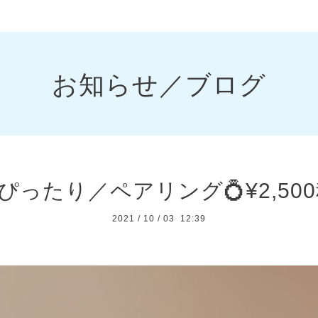
お知らせ／ブログ
ったり／ペアリング💍¥2,50
2021
/
10
/
03 12:39