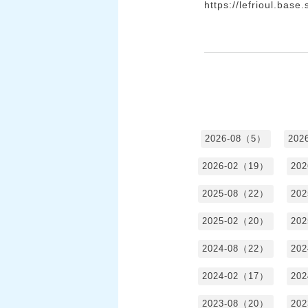
https://lefrioul.base
2026-08（5）
202
2026-02（19）
20
2025-08（22）
20
2025-02（20）
20
2024-08（22）
20
2024-02（17）
20
2023-08（20）
20