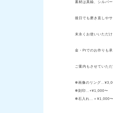
素材は真鍮、シルバー
後日でも磨き直しやサ
末永くお使いいただけ
金・Ptでのお作りも承
ご案内もさせていただ
✻画像のリング…¥3,0
✻刻印…+¥1,000〜
✻石入れ…＋¥1,000