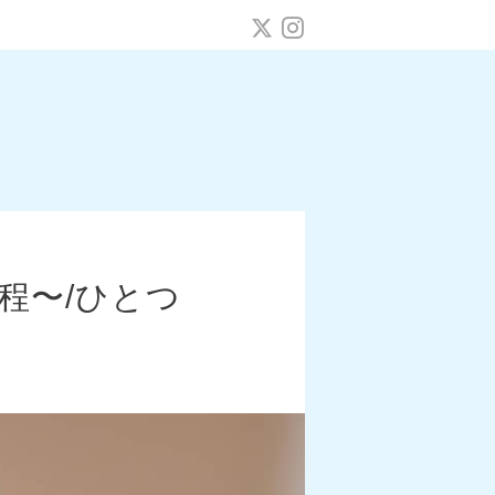
0程〜/ひとつ