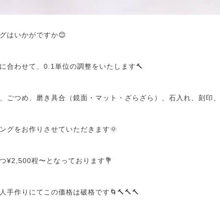
グはいかがですか😊
に合わせて、0.1単位の調整をいたします🔨
、ごつめ、磨き具合（鏡面・マット・ざらざら）、石入れ、刻印、色違
ングをお作りさせていただきます🌞
¥2,500程〜となっております💐
手作りにてこの価格は破格です🌀🔨🔨🔨