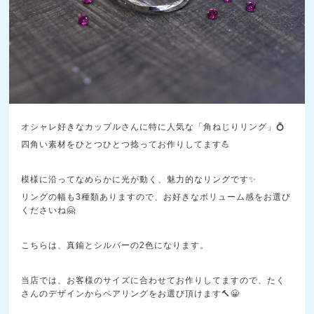
オシャレ好きなカップルさんに特に人気な「角ねじりリング」💍
四角い素材をひとつひとつ捻ってお作りしてます💪
模様に沿ってなめらかに光が動く、魅力的なリングです✨
リングの幅も3種類ありますので、お好きなボリューム感をお選び
くださいね🤗
こちらは、真鍮とシルバーの2色になります。
当店では、お客様のサイズに合わせてお作りしてますので、たく
さんのデザインからペアリングをお選び頂けます🔨😀