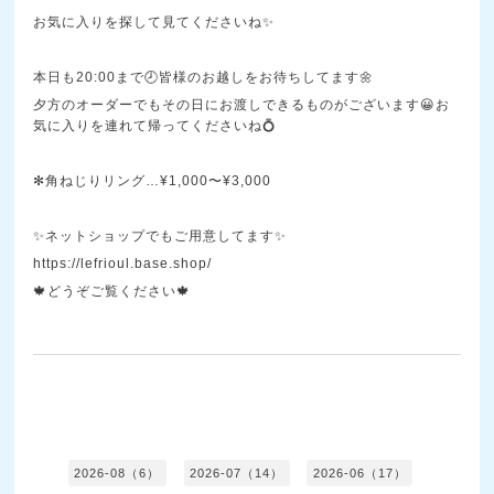
お気に入りを探して見てくださいね✨
本日も20:00まで🕗皆様のお越しをお待ちしてます🌼
夕方のオーダーでもその日にお渡しできるものがございます😀お
気に入りを連れて帰ってくださいね💍
✻角ねじりリング…¥1,000〜¥3,000
✨ネットショップでもご用意してます✨
https://lefrioul.base.shop/
🍁どうぞご覧ください🍁
2026-08（6）
2026-07（14）
2026-06（17）