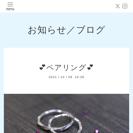
お知らせ／ブログ
💕ペアリング💕
2021
/
10
/
09 16:36