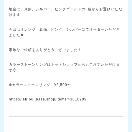
地金は、真鍮、シルバー、ピンクゴールドの3色からお選びいただ
けます
今回はオレンジ→真鍮、ピンク→シルバーにてオーダーいただき
ました🌟
素敵なご依頼をありがとうございました！
カラーストーンリングはネットショップからもご注文いただけま
す😊
✻カラーストーンリング…¥3,500〜
https://lefrioul.base.shop/items/43016909