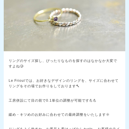
リングのサイズ探し、ぴったりなものを探すのはなかなか大変で
すよね🥲
Le Frioulでは、お好きなデザインのリングを、サイズに合わせて
リングをその場でお作りをしております🔨
工房併設にて目の前で0.1単位の調整が可能です💪💪
緩め・キツめのお好みに合わせての最終調整をいたします🌞