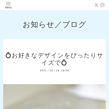
お知らせ／ブログ
💍お好きなデザインをぴったりサ
イズで💍
2021
/
10
/
16 18:00