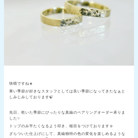
快晴ですね☀️
寒い季節が好きなスタッフとしては良い季節になってきたなぁと
しみじみしております🍃
先日、乾いた季節にぴったりな真鍮のペアリングオーダー承りま
した✨
トップのみ平たくなるよう叩き、槌目をつけております☺️
ざらついた仕上げにして、真鍮独特の色の変化を楽しめるような