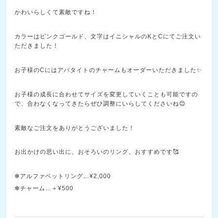
かわいらしくて素敵ですね！
カラーはピンクゴールド、文字はイニシャルのKとCにてご注文い
ただきました！
お子様のCにはアパタイトのチャームもオーダーいただきました✨
お子様の成長に合わせてサイズを変更していくことも可能ですの
で、合わなくなってきたらぜひ調整にいらしてくださいね😊
素敵なご注文をありがとうございました！
お出かけの思い出に、おそろいのリング、おすすめです🥰
✻アルファベットリング…¥2,000
✻チャーム…＋¥500