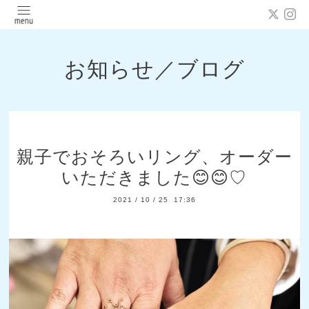
お知らせ／ブログ
親子でおそろいリング、オーダー
いただきました😊😊♡
2021
/
10
/
25 17:36