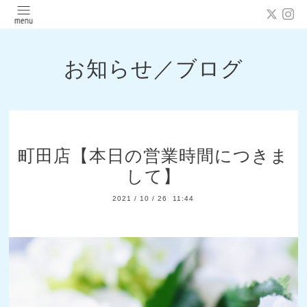
お知らせ／ブログ
町田店【本日の営業時間につきま
して】
2021
/
10
/
26 11:44