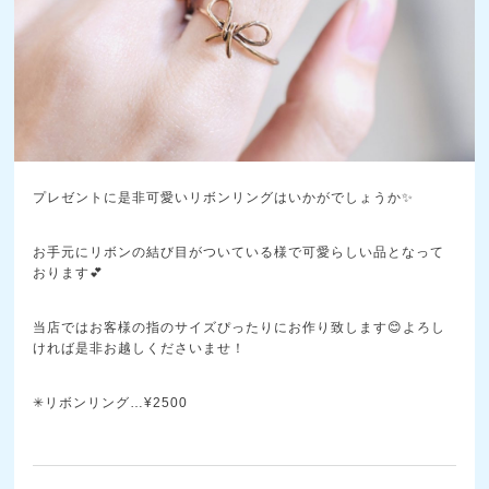
プレゼントに是非可愛いリボンリングはいかがでしょうか✨
お手元にリボンの結び目がついている様で可愛らしい品となって
おります💕
当店ではお客様の指のサイズぴったりにお作り致します😊よろし
ければ是非お越しくださいませ！
✳︎リボンリング…¥2500