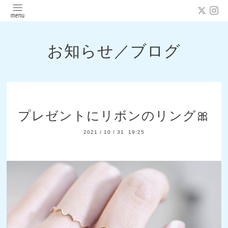
お知らせ／ブログ
プレゼントにリボンのリング🎀
2021
/
10
/
31 19:25