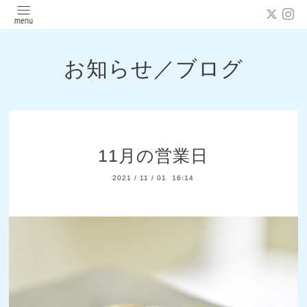
お知らせ／ブログ
11月の営業日
2021
/
11
/
01 16:14