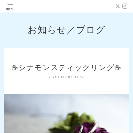
お知らせ／ブログ
☕シナモンスティックリング☕
2021
/
11
/
07 17:57