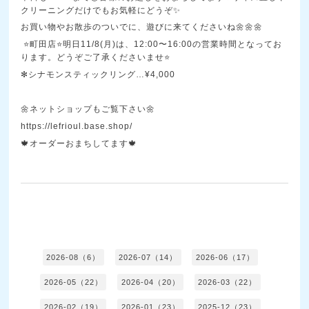
クリーニングだけでもお気軽にどうぞ✨
お買い物やお散歩のついでに、遊びに来てくださいね🌼🌼🌼
⭐町田店⭐明日11/8(月)は、12:00〜16:00の営業時間となってお
ります。どうぞご了承くださいませ⭐
✻シナモンスティックリング…¥4,000
🌼ネットショップもご覧下さい🌼
https://lefrioul.base.shop/
🍁オーダーおまちしてます🍁
2026-08（6）
2026-07（14）
2026-06（17）
2026-05（22）
2026-04（20）
2026-03（22）
2026-02（19）
2026-01（23）
2025-12（23）