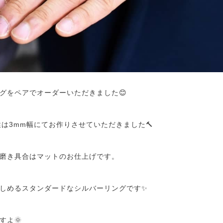
グをペアでオーダーいただきました😊
性は3mm幅にてお作りさせていただきました🔨
磨き具合はマットのお仕上げです。
しめるスタンダードなシルバーリングです✨
すよ🌞