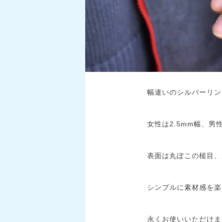
幅違いのシルバーリン
女性は2.5mm幅、男
表面は丸ぽこの槌目、
シンプルに素材感を楽
永くお使いいただけま