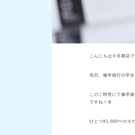
こんにちは🌞京都店
先日、修学旅行の学生
このご時世にて修学旅
ですね！🌼
ひとつ¥1,000〜