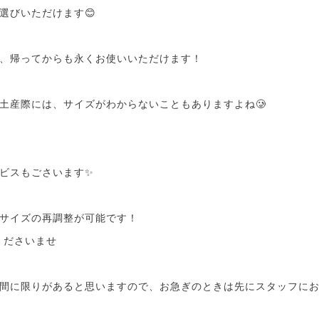
選びいただけます😊
、帰ってからも永くお使いいただけます！
土産際には、サイズがわからないこともありますよね🥲
ビスもごさいます✨
サイズの再調整が可能です！
くださいませ
間に限りがあると思いますので、お急ぎのときは先にスタッフに