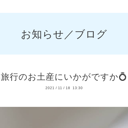
お知らせ／ブログ
旅行のお土産にいかがですか
2021
/
11
/
18 13:30