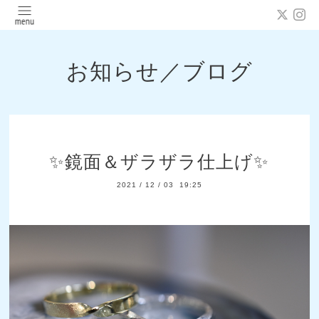
お知らせ／ブログ
✨鏡面＆ザラザラ仕上げ✨
2021
/
12
/
03 19:25