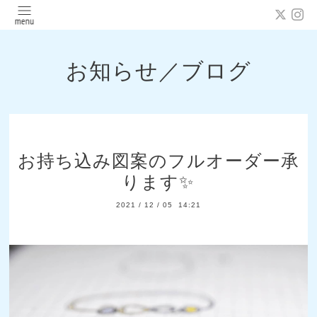
お知らせ／ブログ
お持ち込み図案のフルオーダー承
ります✨
2021
/
12
/
05 14:21