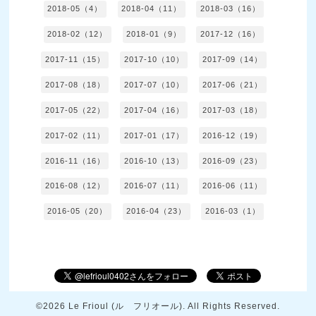
2018-05（4）
2018-04（11）
2018-03（16）
2018-02（12）
2018-01（9）
2017-12（16）
2017-11（15）
2017-10（10）
2017-09（14）
2017-08（18）
2017-07（10）
2017-06（21）
2017-05（22）
2017-04（16）
2017-03（18）
2017-02（11）
2017-01（17）
2016-12（19）
2016-11（16）
2016-10（13）
2016-09（23）
2016-08（12）
2016-07（11）
2016-06（11）
2016-05（20）
2016-04（23）
2016-03（1）
©2026
Le Frioul (ル フリオール)
. All Rights Reserved.