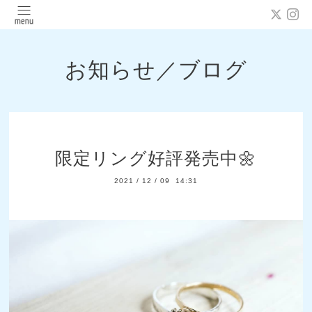
お知らせ／ブログ
限定リング好評発売中🌼
2021
/
12
/
09 14:31