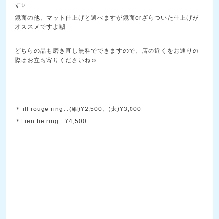
す✨
鏡面の他、マット仕上げと選べますが鏡面orざらついた仕上げが
オススメですよ🙌
どちらの品も磨き直し無料でできますので、店の近くをお通りの
際はお立ち寄りくださいね☺️
＊fill rouge ring…(細)¥2,500、(太)¥3,000
＊Lien tie ring…¥4,500