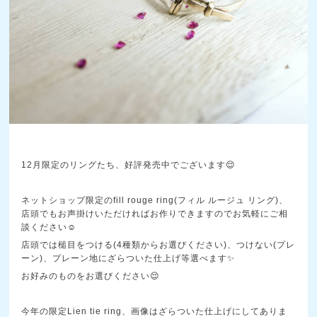
12月限定のリングたち、好評発売中でございます😌
ネットショップ限定のfill rouge ring(フィル ルージュ リング)、
店頭でもお声掛けいただければお作りできますのでお気軽にご相
談ください☺️
店頭では槌目をつける(4種類からお選びください)、つけない(プレ
ーン)、プレーン地にざらついた仕上げ等選べます✨
お好みのものをお選びください😌
今年の限定Lien tie ring、画像はざらついた仕上げにしてありま