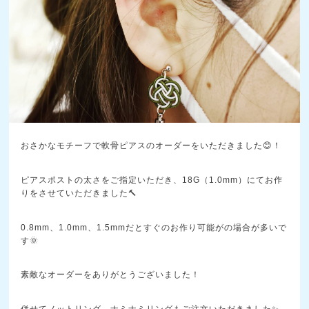
おさかなモチーフで軟骨ピアスのオーダーをいただきました😊！
ピアスポストの太さをご指定いただき、18G（1.0mm）にてお作
りをさせていただきました🔨
0.8mm、1.0mm、1.5mmだとすぐのお作り可能がの場合が多いで
す🌞
素敵なオーダーをありがとうございました！