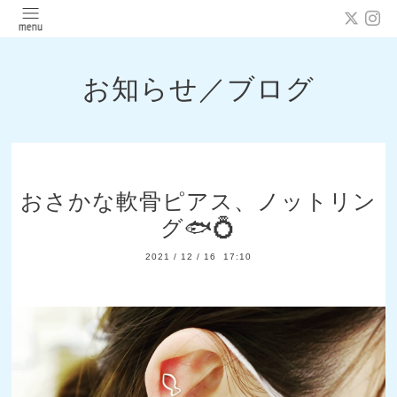
お知らせ／ブログ
おさかな軟骨ピアス、ノットリン
グ🐟💍
2021
/
12
/
16 17:10