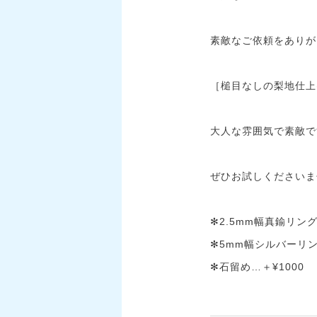
素敵なご依頼をありが
［槌目なしの梨地仕上
大人な雰囲気で素敵で
ぜひお試しくださいま
✻2.5mm幅真鍮リング
✻5mm幅シルバーリン
✻石留め…＋¥1000