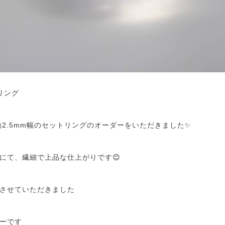
リング
鍮2.5mm幅のセットリングのオーダーをいただきました✨
にて、繊細で上品な仕上がりです😊
させていただきました
ーです