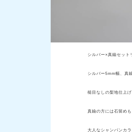
シルバー×真鍮セット
シルバー5mm幅、真
槌目なしの梨地仕上げ
真鍮の方には石留めも
大人なシャンパンカラ