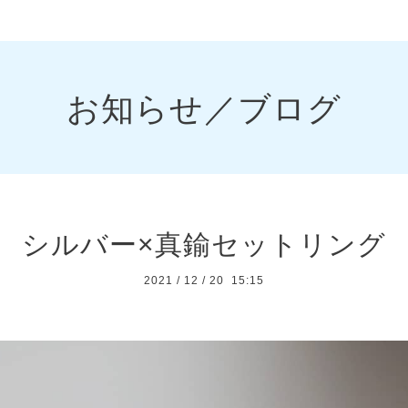
お知らせ／ブログ
シルバー×真鍮セットリング
2021
/
12
/
20 15:15