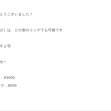
とうございました！
げ］は、どの形のリングでも可能です
すよ😊
せ✨
…¥3000
グ…8000