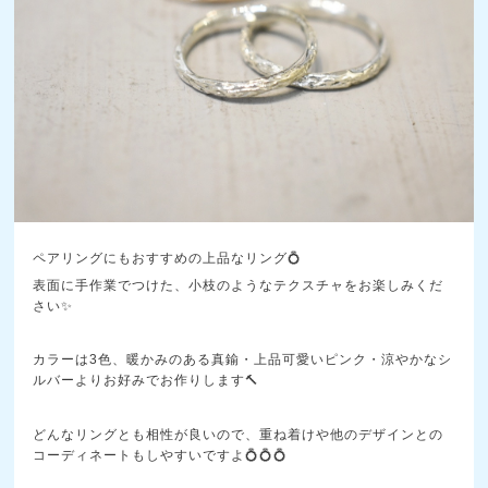
ペアリングにもおすすめの上品なリング💍
表面に手作業でつけた、小枝のようなテクスチャをお楽しみくだ
さい✨
カラーは3色、暖かみのある真鍮・上品可愛いピンク・涼やかなシ
ルバーよりお好みでお作りします🔨
どんなリングとも相性が良いので、重ね着けや他のデザインとの
コーディネートもしやすいですよ💍💍💍