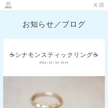
お知らせ／ブログ
☕シナモンスティックリング☕
2021
/
12
/
23 15:41