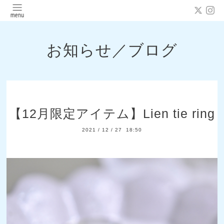
お知らせ／ブログ
【12月限定アイテム】Lien tie ring
2021
/
12
/
27 18:50