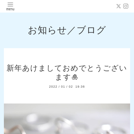
お知らせ／ブログ
新年あけましておめでとうござい
ます🎍
2022
/
01
/
02 19:36