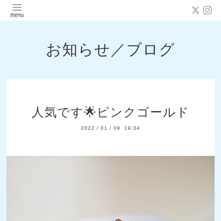
お知らせ／ブログ
人気です🌟ピンクゴールド
2022
/
01
/
09 19:34