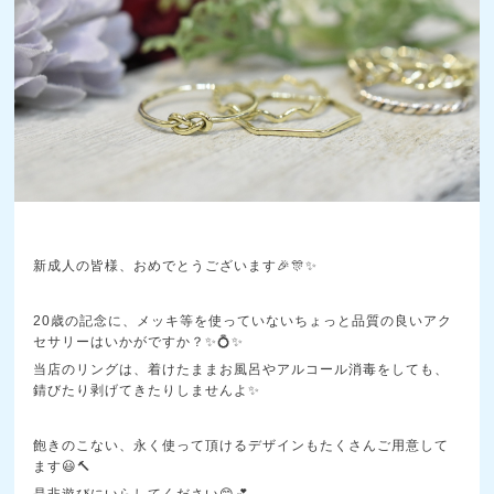
新成人の皆様、おめでとうございます🎉🎊✨
20歳の記念に、メッキ等を使っていないちょっと品質の良いアク
セサリーはいかがですか？✨💍✨
当店のリングは、着けたままお風呂やアルコール消毒をしても、
錆びたり剥げてきたりしませんよ✨
飽きのこない、永く使って頂けるデザインもたくさんご用意して
ます😃🔨
是非遊びにいらしてください😊💕