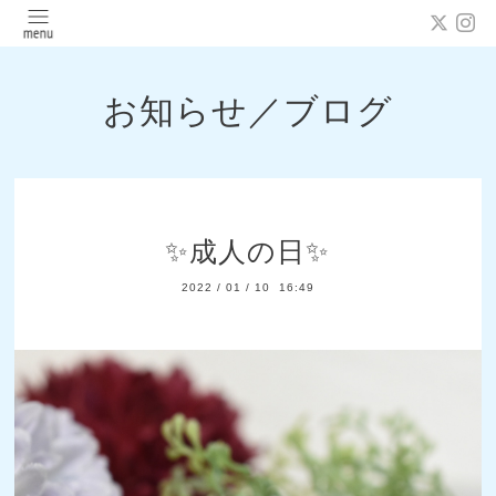
お知らせ／ブログ
✨成人の日✨
2022
/
01
/
10 16:49