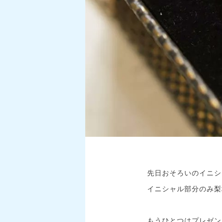
先日おそろいのイニシ
イニシャル部分のみ梨
もうひとつはプレゼン