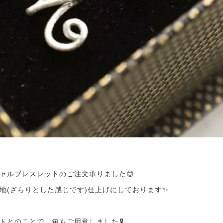
ャルブレスレットのご注文承りました😌
地(ざらりとした感じです)仕上げにしております✨
トとのことで、箱もご用意しました🎗️