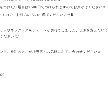
をつけたい場合は+500円でつけられますのでお声かけください☺️
ますので、お好みのものお選びくださいませ🎗️
ットやネックレスもチェーンが切れてしまった、長さを変えたい
くださいね✨
ントご検討の方、ぜひ当店へお気軽にお問い合わせください☺️
00～