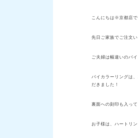
こんにちは🌞京都店
先日ご家族でご注文い
ご夫婦は幅違いのバイ
バイカラーリングは、
だきました！
裏面への刻印も入って
お子様は、ハートリン