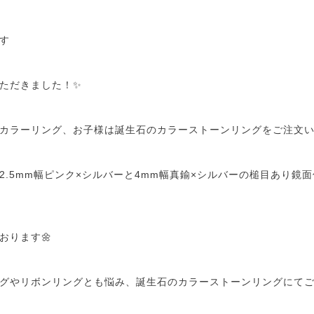
です
ただきました！✨
カラーリング、お子様は誕生石のカラーストーンリングをご注文い
2.5mm幅ピンク×シルバーと4mm幅真鍮×シルバーの槌目あり鏡
おります🌼
グやリボンリングとも悩み、誕生石のカラーストーンリングにて