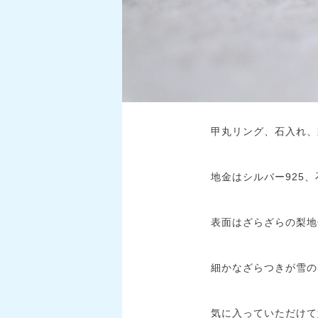
甲丸リング、石入れ、
地金はシルバー925
表面はざらざらの梨地
細かなざらつきが雪の
気に入っていただけて