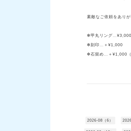
素敵なご依頼をありが
✻甲丸リング…¥3,00
✻刻印…＋¥1,000
✻石留め…＋¥1,000
2026-08（6）
202