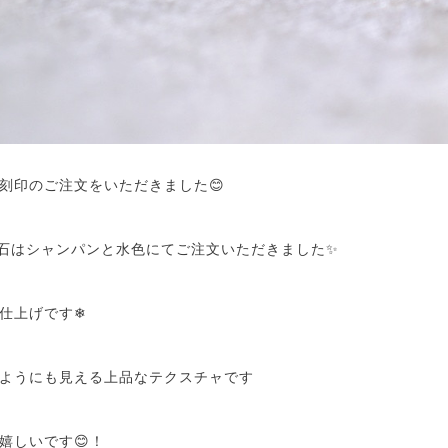
刻印のご注文をいただきました😊
、石はシャンパンと水色にてご注文いただきました✨
仕上げです❄
ようにも見える上品なテクスチャです
嬉しいです😊！