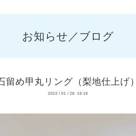
お知らせ／ブログ
石留め甲丸リング（梨地仕上げ
2022
/
01
/
28 18:18