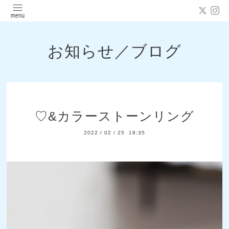
お知らせ／ブログ
♡&カラーストーンリング
2022
/
02
/
25 18:35