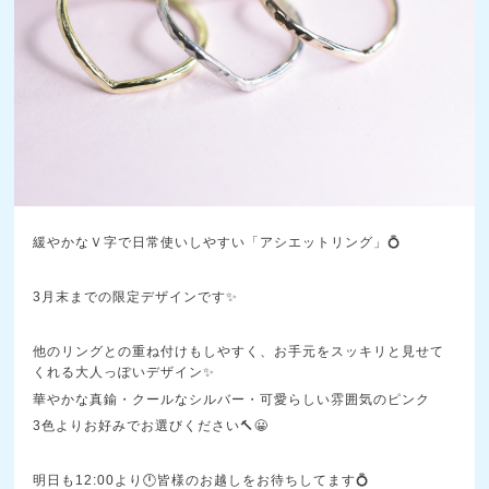
緩やかなＶ字で日常使いしやすい「アシエットリング」💍
3月末までの限定デザインです✨
他のリングとの重ね付けもしやすく、お手元をスッキリと見せて
くれる大人っぽいデザイン✨
華やかな真鍮・クールなシルバー・可愛らしい雰囲気のピンク
3色よりお好みでお選びください🔨😀
明日も12:00より🕛皆様のお越しをお待ちしてます💍