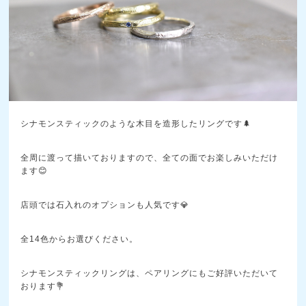
シナモンスティックのような木目を造形したリングです🌲
全周に渡って描いておりますので、全ての面でお楽しみいただけ
ます😊
店頭では石入れのオプションも人気です💎
全14色からお選びください。
シナモンスティックリングは、ペアリングにもご好評いただいて
おります💐