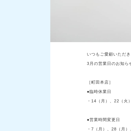
いつもご愛顧いただき
3月の営業日のお知ら
［町田本店］
●臨時休業日
・14（月）、22（火
●営業時間変更日
・7（月）、28（月）…1