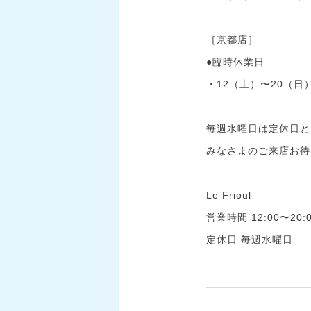
［京都店］
●臨時休業日
・12（土）〜20（日
毎週水曜日は定休日と
みなさまのご来店お待
Le Frioul
営業時間 12:00〜20:
定休日 毎週水曜日