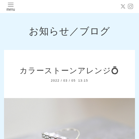
お知らせ／ブログ
カラーストーンアレンジ💍
2022
/
03
/
05 13:15