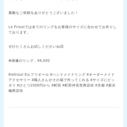
素敵なご依頼をありがとうございました！
Le Frioulでは全てのリングをお客様のサイズに合わせてお作りし
ております。
ぜひたくさんお試しくださいね😊
✻画像のリング…¥8,000
#lefrioul #ルフリオール #ハンドメイドリング #オーダーメイド
アクセサリー #職人さんがその場で作ってくれる #サイズにピッ
タリ #ひとつ1000円から #町田 #町田仲見世商店街 #京都 #新京
極商店街