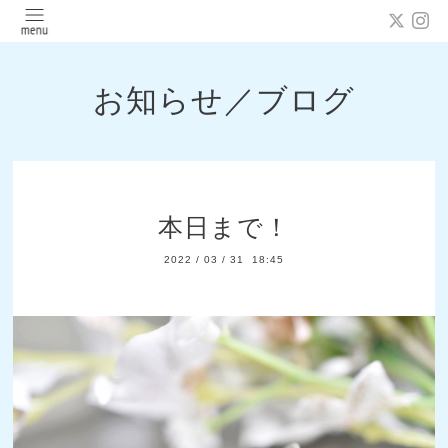
お知らせ／ブログ
本日まで！
2022
/
03
/
31 18:45