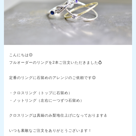
こんにちは😊
フルオーダーのリングを2本ご注文いただきました💍
定番のリングに石留めのアレンジのご依頼です😊
・クロスリング（トップに石留め）
・ノットリング（左右に一つずつ石留め）
クロスリングは真鍮のみ梨地仕上げになっております🍐
いつも素敵なご注文をありがとうございます！