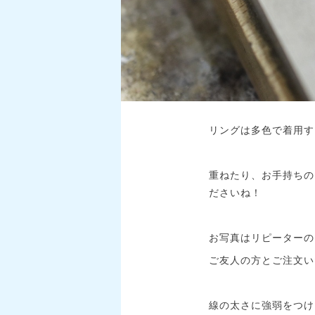
リングは多色で着用す
重ねたり、お手持ちの
ださいね！
お写真はリピーターの
ご友人の方とご注文い
線の太さに強弱をつけ