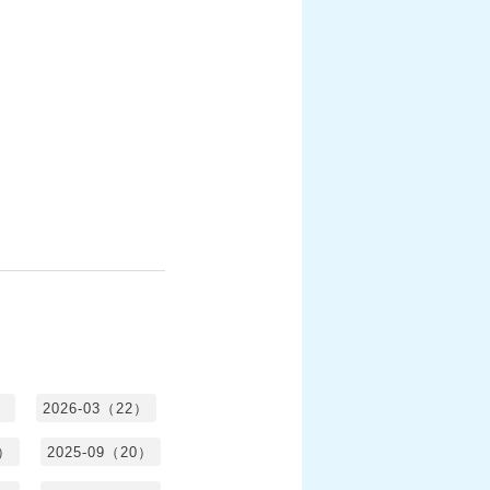
）
2026-03（22）
1）
2025-09（20）