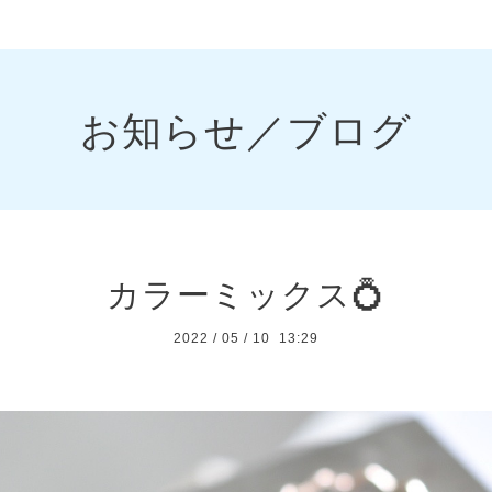
お知らせ／ブログ
カラーミックス💍
2022
/
05
/
10 13:29