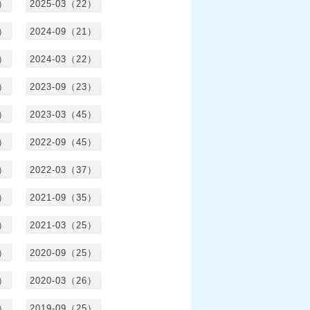
0）
2025-03（22）
0）
2024-09（21）
8）
2024-03（22）
2）
2023-09（23）
3）
2023-03（45）
5）
2022-09（45）
4）
2022-03（37）
6）
2021-09（35）
6）
2021-03（25）
4）
2020-09（25）
1）
2020-03（26）
6）
2019-09（25）