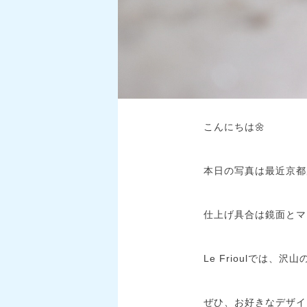
こんにちは🌼
本日の写真は最近京都
仕上げ具合は鏡面とマ
Le Frioulでは
ぜひ、お好きなデザイ