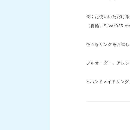
長くお使いいただける
（真鍮、Silver925 et
色々なリングをお試し
フルオーダー、アレン
✻ハンドメイドリング…