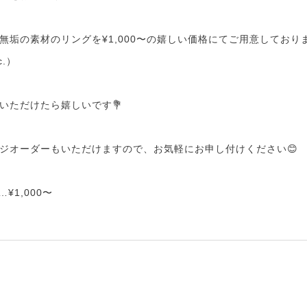
無垢の素材のリングを¥1,000〜の嬉しい価格にてご用意しており
c.）
いただけたら嬉しいです💐
ジオーダーもいただけますので、お気軽にお申し付けください😊
¥1,000〜