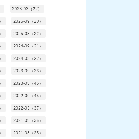
）
2026-03（22）
1）
2025-09（20）
0）
2025-03（22）
0）
2024-09（21）
8）
2024-03（22）
2）
2023-09（23）
3）
2023-03（45）
5）
2022-09（45）
4）
2022-03（37）
6）
2021-09（35）
6）
2021-03（25）