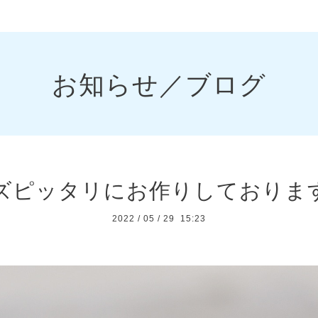
お知らせ／ブログ
ズピッタリにお作りしております
2022
/
05
/
29 15:23