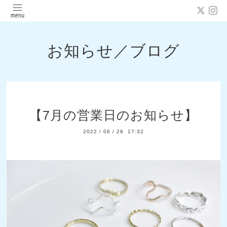
お知らせ／ブログ
【7月の営業日のお知らせ】
2022
/
06
/
28 17:32