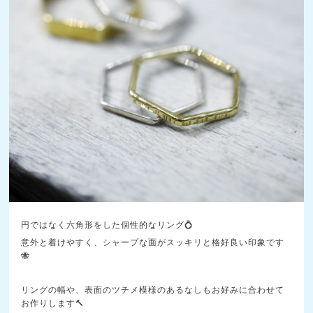
円ではなく六角形をした個性的なリング💍
意外と着けやすく、シャープな面がスッキリと格好良い印象です
🐝
リングの幅や、表面のツチメ模様のあるなしもお好みに合わせて
お作りします🔨