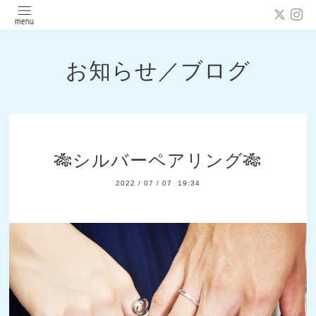
お知らせ／ブログ
🎋シルバーペアリング🎋
2022
/
07
/
07 19:34