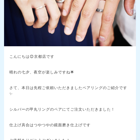
こんにちは😊京都店です
晴れの七夕、夜空が楽しみですね🌟
さて、本日は先程ご依頼いただきましたペアリングのご紹介です
✨
シルバーの甲丸リングのペアにてご注文いただきました！
仕上げ具合はつやつやの鏡面磨き仕上げです