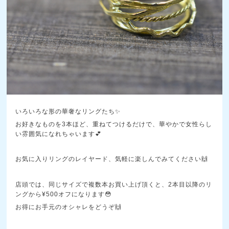
いろいろな形の華奢なリングたち✨
お好きなものを3本ほど、重ねてつけるだけで、華やかで女性らし
い雰囲気になれちゃいます💕
お気に入りリングのレイヤード、気軽に楽しんでみてください🙌
店頭では、同じサイズで複数本お買い上げ頂くと、2本目以降のリ
ングから¥500オフになります😳
お得にお手元のオシャレをどうぞ🙌