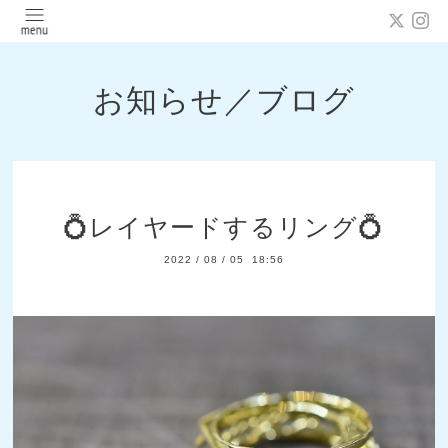
お知らせ／ブログ
💍レイヤードするリング💍
2022
/
08
/
05 18:56