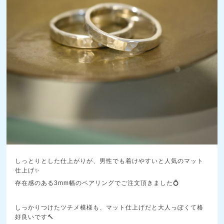
しっとりとした仕上がりが、男性でも着けやすいと人気のマット
仕上げ✨
存在感のある3mm幅のペアリングでご注文頂きました💍
しっかりつけたツチメ模様も、マット仕上げだと大人っぽくて格
好良いです🔨