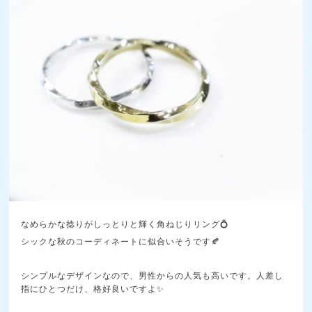
なめらかな捻りがしっとりと輝く角ねじりリング💍
シックな秋のコーディネートに似合いそうです🍂
シンプルなデザインなので、男性からの人気も高いです。人差し
指にひとつだけ、格好良いですよ✨