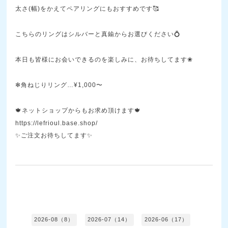
太さ(幅)をかえてペアリングにもおすすめです🥰
こちらのリングはシルバーと真鍮からお選びください💍
本日も皆様にお会いできるのを楽しみに、お待ちしてます❀
✻角ねじりリング…¥1,000〜
🍁ネットショップからもお求め頂けます🍁
https://lefrioul.base.shop/
✨ご注文お待ちしてます✨
2026-08（8）
2026-07（14）
2026-06（17）