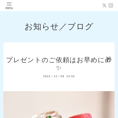
お知らせ／ブログ
プレゼントのご依頼はお早めに🎁
✨
2022
/
12
/
09 13:32