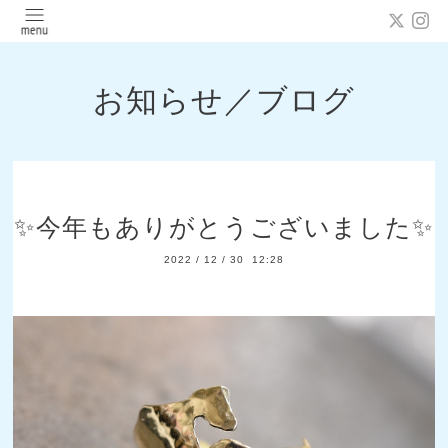
お知らせ／ブログ
✨今年もありがとうございました✨
2022
/
12
/
30 12:28