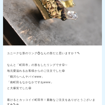
ユニークな形のリング💍なんの形だと思いますか？🔨
なんと「町田市」の形をしたリングです😲✨
地元愛溢れるお客様からのご注文でした😆
「鶴川らへんヤバイwww」
「南町田もなかなかですねwww」
と大爆笑でした😆
着けるとカッコイイ町田市！素敵なご注文をありがとうございま
す🙏🔨🙏