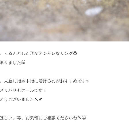
、くるんとした形がオシャレなリング💍
承りました😺
、人差し指や中指に着けるのがおすすめです✨
メリハリもクールです！
うございました🔨💕
ほしい」等、お気軽にご相談くださいね🔨😋