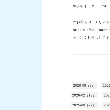
✾フルオーダー…¥4,0
🍊お家でゆっくりネッ
https://lefrioul.base
⛄ご注文お待ちしてま
2026-08（5）
202
2026-02（19）
20
2025-08（22）
20