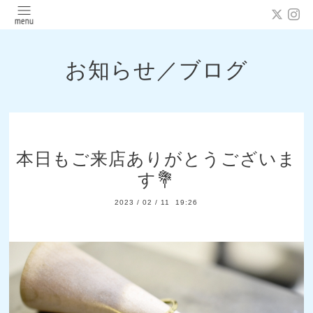
お知らせ／ブログ
本日もご来店ありがとうございま
す💐
2023
/
02
/
11 19:26