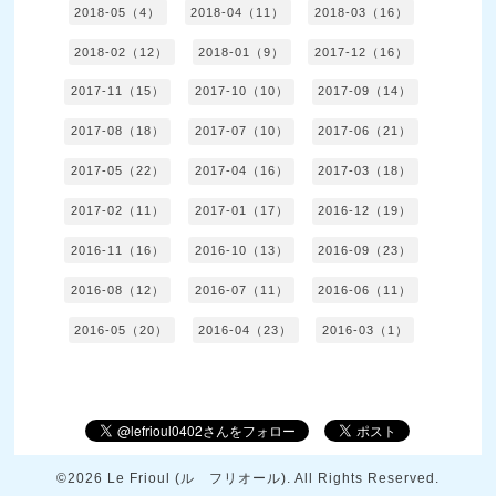
2018-05（4）
2018-04（11）
2018-03（16）
2018-02（12）
2018-01（9）
2017-12（16）
2017-11（15）
2017-10（10）
2017-09（14）
2017-08（18）
2017-07（10）
2017-06（21）
2017-05（22）
2017-04（16）
2017-03（18）
2017-02（11）
2017-01（17）
2016-12（19）
2016-11（16）
2016-10（13）
2016-09（23）
2016-08（12）
2016-07（11）
2016-06（11）
2016-05（20）
2016-04（23）
2016-03（1）
©2026
Le Frioul (ル フリオール)
. All Rights Reserved.